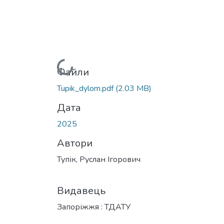
Вантажиться...
Файли
Tupik_dylom.pdf
(2.03 MB)
Дата
2025
Автори
Тупік, Руслан Ігорович
Видавець
Запоріжжя : ТДАТУ