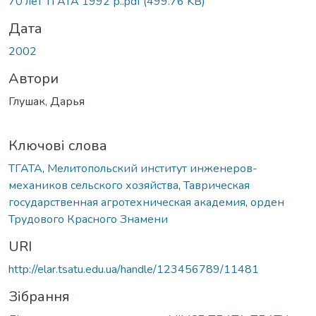
70 лет ТГАТА 1992 р..pdf
(499.76 KB)
Дата
2002
Автори
Глушак, Дарья
Ключові слова
ТГАТА
,
Мелитопольский институт инженеров-
механиков сельского хозяйства
,
Таврическая
государственная агротехническая академия
,
орден
Трудового Красного Знамени
URI
http://elar.tsatu.edu.ua/handle/123456789/11481
Зібрання