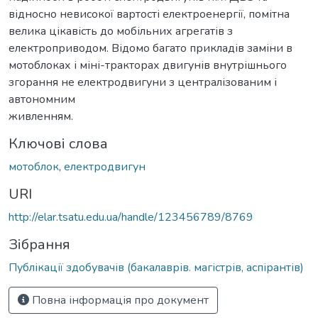
відносно невисокої вартості електроенергії, помітна
велика цікавість до мобільних агрегатів з
електроприводом. Відомо багато прикладів заміни в
мотоблоках і міні-тракторах двигунів внутрішнього
згорання не електродвигуни з централізованим і
автономним
живленням.
Ключові слова
мотоблок
,
електродвигун
URI
http://elar.tsatu.edu.ua/handle/123456789/8769
Зібрання
Публікації здобувачів (бакалаврів. магістрів, аспірантів)
Повна інформація про документ