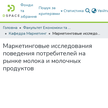
Фонди
Пошук за
та
Статистика
Увій
критеріями
зібрання
Головна
Факультет Економіки та бізнесу
Кафедра Маркетинг
Маркетинговые исследования поведения потребителей на рынке молока и молочных продуктов
Маркетинговые исследования
поведения потребителей на
рынке молока и молочных
продуктов