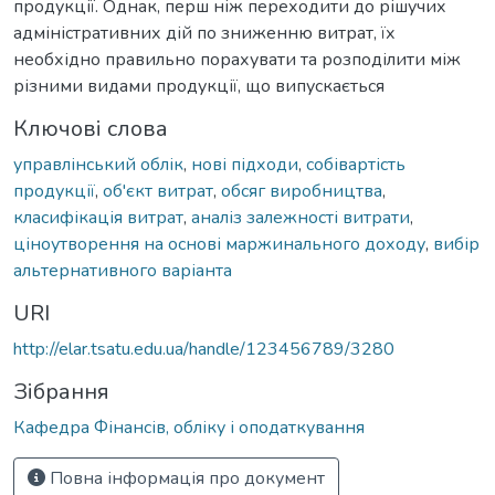
продукції. Однак, перш ніж переходити до рішучих
адміністративних дій по зниженню витрат, їх
необхідно правильно порахувати та розподілити між
різними видами продукції, що випускається
Ключові слова
управлінський облік
,
нові підходи
,
собівартість
продукції
,
об'єкт витрат
,
обсяг виробництва
,
класифікація витрат
,
аналіз залежності витрати
,
ціноутворення на основі маржинального доходу
,
вибір
альтернативного варіанта
URI
http://elar.tsatu.edu.ua/handle/123456789/3280
Зібрання
Кафедра Фінансів, обліку і оподаткування
Повна інформація про документ