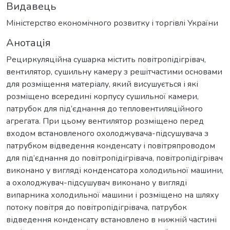
Видавець
Міністерство економічного розвитку і торгівлі України
Анотація
Рециркуляційна сушарка містить повітропідігрівач,
вентилятор, сушильну камеру з решітчастими основами
для розміщення матеріалу, який висушується і які
розміщено всередині корпусу сушильної камери,
патрубок для під’єднання до тепловентиляційного
агрегата. При цьому вентилятор розміщено перед
входом встановленого охолоджувача-підсушувача з
патрубком відведення конденсату і повітряпроводом
для під’єднання до повітропідігрівача, повітропідігрівач
виконано у вигляді конденсатора холодильної машини,
а охолоджувач-підсушувач виконано у вигляді
випарника холодильної машини і розміщено на шляху
потоку повітря до повітропідігрівача, патрубок
відведення конденсату встановлено в нижній частині