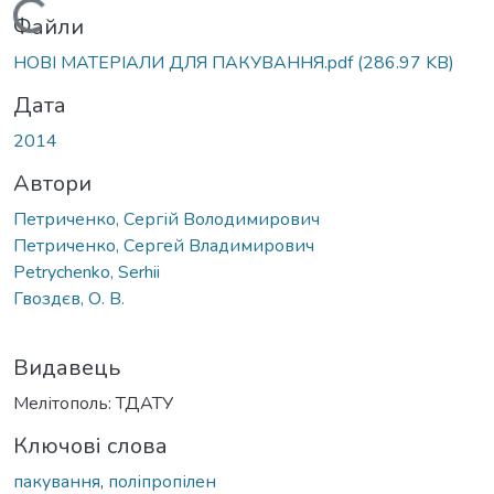
Вантажиться...
Файли
НОВІ МАТЕРІАЛИ ДЛЯ ПАКУВАННЯ.pdf
(286.97 KB)
Дата
2014
Автори
Петриченко, Сергій Володимирович
Петриченко, Сергей Владимирович
Petrychenko, Serhii
Гвоздєв, О. В.
Видавець
Мелітополь: ТДАТУ
Ключові слова
пакування
,
поліпропілен