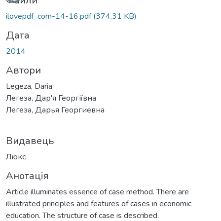
Файли
ilovepdf_com-14-16.pdf
(374.31 KB)
Дата
2014
Автори
Legeza, Daria
Легеза, Дар'я Георгіївна
Легеза, Дарья Георгиевна
Видавець
Люкс
Анотація
Article illuminates essence of case method. There are
illustrated principles and features of cases in economic
education. The structure of case is described.