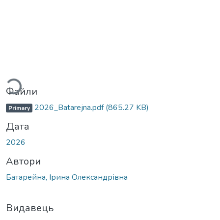
Вантажиться...
Файли
2026_Batarejna.pdf
(865.27 KB)
Primary
Дата
2026
Автори
Батарейна, Ірина Олександрівна
Видавець