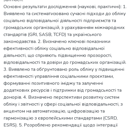
Основні результати дослідження (наукові, практичні): 1.
Виявлено та систематизовано сучасні підходи до обліку
соціально відповідальної діяльності підприємств та
громадських організацій, з урахуванням міжнародних
стандартів (GRI, SASB, TCFD) та українського
законодавства. 2. Визначено ключові показники
ефективності обліку соціально відповідальної
діяльності, що сприяють підвищенню прозорості,
відповідальності та довіри до громадських організацій.
3. Виявлено та обґрунтовано роль обліку у підвищенні
ефективності управління соціальними проєктами,
формуванні позитивного іміджу та залученні
додаткових ресурсів і підтримки від громадськості та
донорів. 4. Визначено перспективи розвитку систем
обліку і звітності у сфері соціальної відповідальності, з
акцентом на автоматизацію, цифровізацію та
гармонізацію з європейськими стандартами (CSRD,
ESRS). 5. Розроблено рекомендації щодо інтеграції