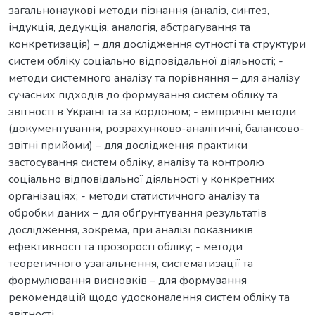
загальнонаукові методи пізнання (аналіз, синтез,
індукція, дедукція, аналогія, абстрагування та
конкретизація) – для дослідження сутності та структури
систем обліку соціально відповідальної діяльності; -
методи системного аналізу та порівняння – для аналізу
сучасних підходів до формування систем обліку та
звітності в Україні та за кордоном; - емпіричні методи
(документування, розрахунково-аналітичні, балансово-
звітні прийоми) – для дослідження практики
застосування систем обліку, аналізу та контролю
соціально відповідальної діяльності у конкретних
організаціях; - методи статистичного аналізу та
обробки даних – для обґрунтування результатів
дослідження, зокрема, при аналізі показників
ефективності та прозорості обліку; - методи
теоретичного узагальнення, систематизації та
формулювання висновків – для формування
рекомендацій щодо удосконалення систем обліку та
звітності.