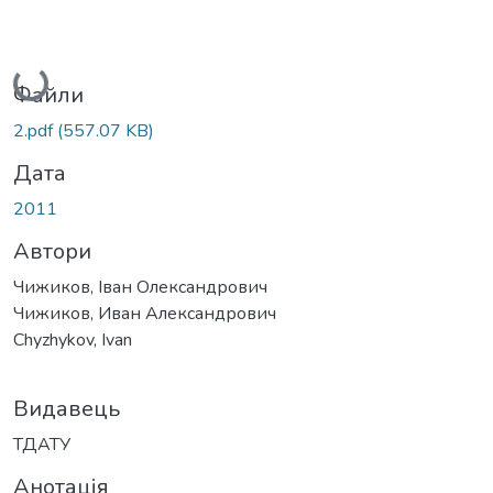
Вантажиться...
Файли
2.pdf
(557.07 KB)
Дата
2011
Автори
Чижиков, Іван Олександрович
Чижиков, Иван Александрович
Chyzhykov, Ivan
Видавець
ТДАТУ
Анотація