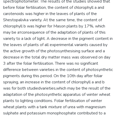
spectrophotometer. The results of the studies showed that
before foliar fertilisation, the content of chlorophyll a and
carotenoids was higher in the leaves of plants of the
Shestopalivka variety. At the same time, the content of
chlorophyll b was higher for Mason plants by 17%, which
may be aтconsequence of the adaptation of plants of this
variety to a lack of light. A decrease in the pigment content in
the leaves of plants of all experimental variants caused by
the active growth of the photosynthesising surface and a
decrease in the total dry matter mass was observed on day
3 after the foliar fertilisation. There was no significant
difference between varieties in the content of photosynthetic
pigments during this period. On the 10th day after foliar
spraying, an increase in the content of chlorophyll a and b
was for both studiedvarieties,which may be the result of the
adaptation of the photosynthetic apparatus of winter wheat
plants to lighting conditions. Foliar fertilisation of winter
wheat plants with a tank mixture of urea with magnesium
sulphate and potassium monophosphate contributed to a