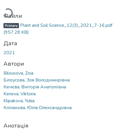
Вантажиться...
Файли
Plant and Soil Science_12(3)_2021_7-16.pdf
Primary
(957.28 KB)
Дата
2021
Автори
Bilousova, Zoia
Білоусова, Зоя Володимирівна
Кенєва, Вікторія Анатоліївна
Keneva, Viktoria
Klipakova, Yuliia
Кліпакова, Юлія Олександрівна
Анотація