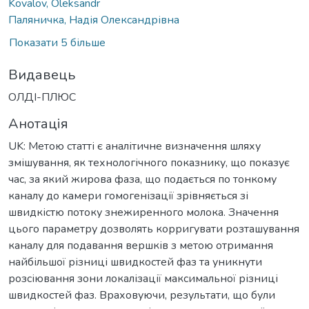
Kovalov, Oleksandr
Паляничка, Надія Олександрівна
Показати 5 більше
Видавець
ОЛДІ-ПЛЮС
Анотація
UK: Метою статті є аналітичне визначення шляху
змішування, як технологічного показнику, що показує
час, за який жирова фаза, що подається по тонкому
каналу до камери гомогенізації зрівняється зі
швидкістю потоку знежиренного молока. Значення
цього параметру дозволять корригувати розташування
каналу для подавання вершків з метою отримання
найбільшої різниці швидкостей фаз та уникнути
розсіювання зони локалізації максимальної різниці
швидкостей фаз. Враховуючи, результати, що були