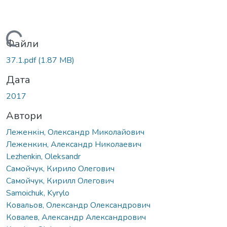
ажиться...
Файли
37.1.pdf
(1.87 MB)
Дата
2017
Автори
Леженкін, Олександр Миколайович
Леженкин, Александр Николаевич
Lezhenkin, Oleksandr
Самойчук, Кирило Олегович
Самойчук, Кирилл Олегович
Samoichuk, Kyrylo
Ковальов, Олександр Олександрович
Ковалев, Александр Александрович