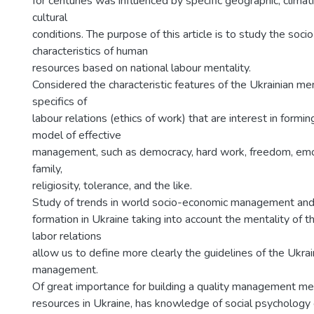
for centuries was influenced by specific geographic, climatic,
cultural
conditions. The purpose of this article is to study the soci
characteristics of human
resources based on national labour mentality.
Considered the characteristic features of the Ukrainian me
specifics of
labour relations (ethics of work) that are interest in formin
model of effective
management, such as democracy, hard work, freedom, emoti
family,
religiosity, tolerance, and the like.
Study of trends in world socio-economic management and pe
formation in Ukraine taking into account the mentality of 
labor relations
allow us to define more clearly the guidelines of the Ukra
management.
Of great importance for building a quality management m
resources in Ukraine, has knowledge of social psychology 