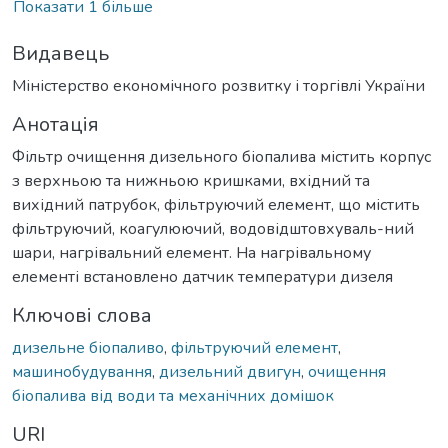
Показати 1 більше
Видавець
Міністерство економічного розвитку і торгівлі України
Анотація
Фільтр очищення дизельного біопалива містить корпус
з верхньою та нижньою кришками, вхідний та
вихідний патрубок, фільтруючий елемент, що містить
фільтруючий, коагулюючий, водовідштовхуваль-ний
шари, нагрівальний елемент. На нагрівальному
елементі встановлено датчик температури дизеля
Ключові слова
дизельне біопаливо
,
фільтруючий елемент
,
машинобудування
,
дизельний двигун
,
очищення
біопалива від води та механічних домішок
URI