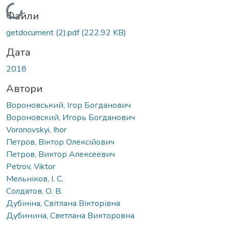
Вантажиться...
Файли
getdocument (2).pdf
(222.92 KB)
Дата
2018
Автори
Вороновський, Ігор Богданович
Вороновский, Игорь Богданович
Voronovskyi, Ihor
Петров, Віктор Олексійович
Петров, Виктор Алексеевич
Petrov, Viktor
Мельніков, І. С.
Солдатов, О. В.
Дубініна, Світлана Вікторівна
Дубинина, Светлана Викторовна