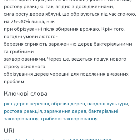
ростову реакцію. Так, згідно з дослідженнями,
сила росту дерев яблуні, що обрізуються під час спокою,
на 25-30% вища, ніж
при обрізуванні після збирання врожаю. Крім того,
погодні умови лютого-
березня сприяють зараженню дерев бактеріальними
та грибними
захворюваннями. Через це, ведеться пошук нового
строку основного
обрізування дерев черешні для подолання вказаних
проблем
Ключові слова
ріст дерев черешні
,
обрізка дерев
,
плодові культури
,
ростова реакція
,
зараження дерев
,
бактеріальні
захворювання
,
грибкові захворювання
URI