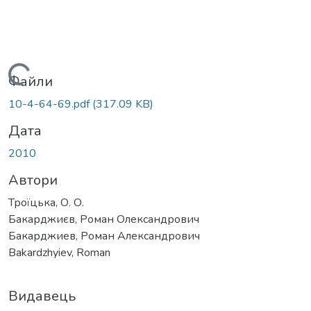
Вантажиться...
Файли
10-4-64-69.pdf
(317.09 KB)
Дата
2010
Автори
Троїцька, О. О.
Бакарджиєв, Роман Олександрович
Бакарджиев, Роман Александрович
Bakardzhyiev, Roman
Видавець