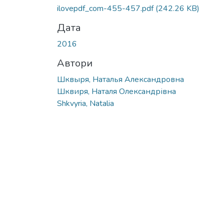
ilovepdf_com-455-457.pdf
(242.26 KB)
Дата
2016
Автори
Шквыря, Наталья Александровна
Шквиря, Наталя Олександрівна
Shkvyria, Natalia