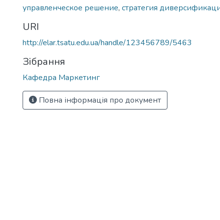
управленческое решение
,
стратегия диверсификац
URI
http://elar.tsatu.edu.ua/handle/123456789/5463
Зібрання
Кафедра Маркетинг
Повна інформація про документ