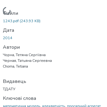
Вантажиться...
Файли
1243.pdf
(243.93 KB)
Дата
2014
Автори
Чорна, Тетяна Сергіївна
Черная, Татьяна Сергеевна
Chorna, Tetiana
Видавець
ТДАТУ
Ключові слова
математична модель
,
адекватність
,
просапний агрегат