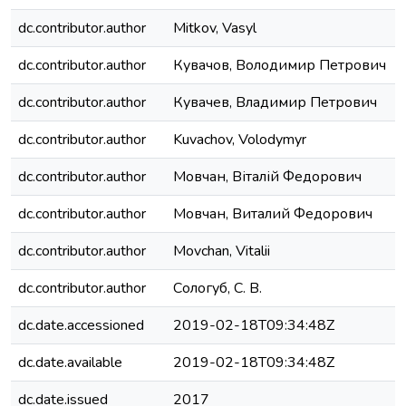
dc.contributor.author
Mitkov, Vasyl
dc.contributor.author
Кувачов, Володимир Петрович
dc.contributor.author
Кувачев, Владимир Петрович
dc.contributor.author
Kuvachov, Volodymyr
dc.contributor.author
Мовчан, Віталій Федорович
dc.contributor.author
Мовчан, Виталий Федорович
dc.contributor.author
Movchan, Vitalii
dc.contributor.author
Сологуб, С. В.
dc.date.accessioned
2019-02-18T09:34:48Z
dc.date.available
2019-02-18T09:34:48Z
dc.date.issued
2017