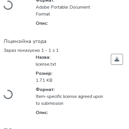
Формат:
Adobe Portable Document
Format
Опис:
Ліцензійна угода
Зараз показуємо
1 - 1 з 1
Назва:
license.txt
Вантажиться...
Розмір:
1.71 KB
Формат:
Item-specific license agreed upon
to submission
Опис: