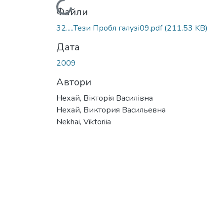
Вантажиться...
Файли
32.....Тези Пробл галузі09.pdf
(211.53 KB)
Дата
2009
Автори
Нехай, Вікторія Василівна
Нехай, Виктория Васильевна
Nekhai, Viktoriia