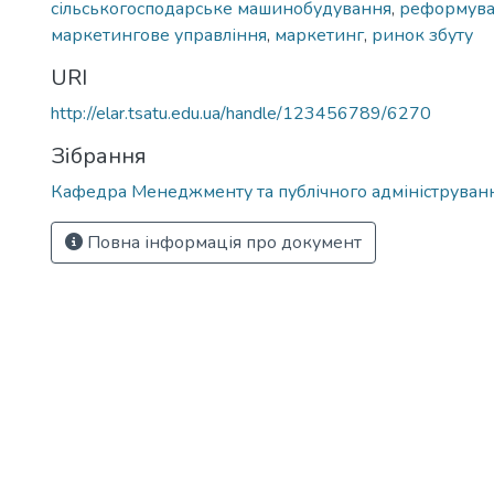
сільськогосподарське машинобудування
,
реформува
маркетингове управління
,
маркетинг
,
ринок збуту
URI
http://elar.tsatu.edu.ua/handle/123456789/6270
Зібрання
Кафедра Менеджменту та публічного адмініструван
Повна інформація про документ