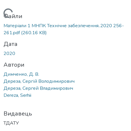
Вантажиться...
Файли
Матеріали 1 МНПК Технічне забезпечення..2020 256-
261.pdf
(260.16 KB)
Дата
2020
Автори
Димченко, Д. В.
Дереза, Сергій Володимирович
Дереза, Сергей Владимирович
Dereza, Serhii
Видавець
ТДАТУ