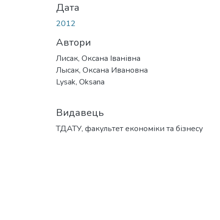
Дата
2012
Автори
Лисак, Оксана Іванівна
Лысак, Оксана Ивановна
Lysak, Oksana
Видавець
ТДАТУ, факультет економіки та бізнесу