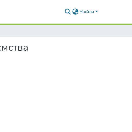
Увійти
ємства