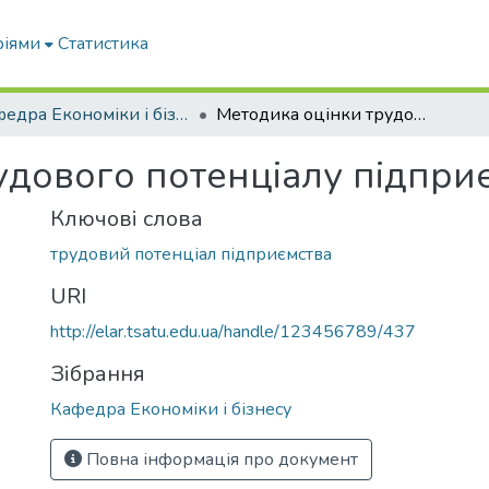
ріями
Статистика
Кафедра Економіки і бізнесу
Методика оцінки трудового потенціалу підприємства
удового потенціалу підпри
Ключові слова
трудовий потенціал підприємства
URI
http://elar.tsatu.edu.ua/handle/123456789/437
Зібрання
Кафедра Економіки і бізнесу
Повна інформація про документ