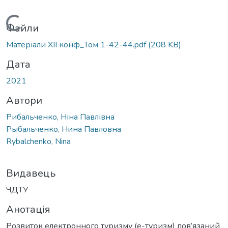
Вантажиться...
Файли
Матеріали XII конф_Том 1-42-44.pdf
(208 KB)
Дата
2021
Автори
Рибальченко, Ніна Павлівна
Рыбальченко, Нина Павловна
Rybalchenko, Nina
Видавець
ЧДТУ
Анотація
Розвиток електронного туризму (е-туризм) пов’язаний