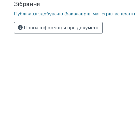
Зібрання
Публікації здобувачів (бакалаврів. магістрів, аспіранті
Повна інформація про документ