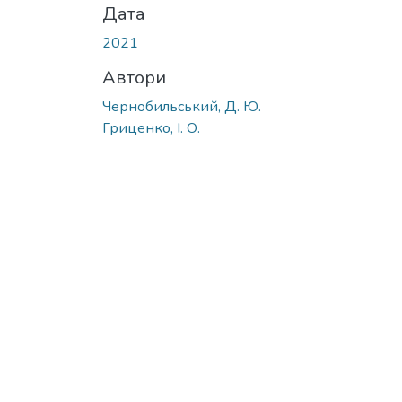
Дата
2021
Автори
Чернобильський, Д. Ю.
Гриценко, І. О.