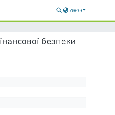
Увійти
інансової безпеки