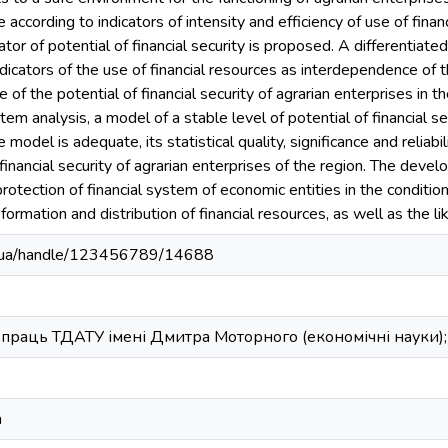
e according to indicators of intensity and efficiency of use of finan
or of potential of financial security is proposed. A differentiate
cators of the use of financial resources as interdependence of th
of the potential of financial security of agrarian enterprises in 
tem analysis, a model of a stable level of potential of financial s
odel is adequate, its statistical quality, significance and reliabil
f financial security of agrarian enterprises of the region. The de
tection of financial system of economic entities in the conditions
formation and distribution of financial resources, as well as the lik
edu.ua/handle/123456789/14688
праць ТДАТУ імені Дмитра Моторного (економічні науки);№
а