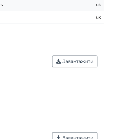
es
uk
uk
Завантажити
Завантажити