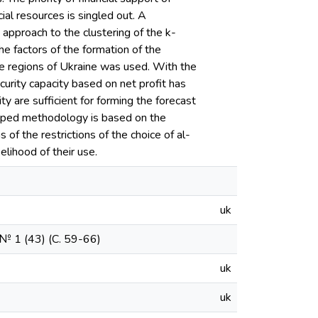
cial resources is singled out. A
d approach to the clustering of the k-
e factors of the formation of the
the regions of Ukraine was used. With the
ecurity capacity based on net profit has
ity are sufficient for forming the forecast
veloped methodology is based on the
 of the restrictions of the choice of al-
elihood of their use.
uk
 1 (43) (С. 59-66)
uk
uk