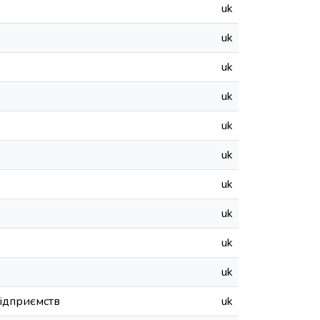
uk
uk
uk
uk
uk
uk
uk
uk
uk
uk
підприємств
uk