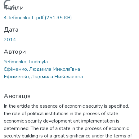
Вантажиться...
Файли
4. Iefimenko L..pdf
(251.35 KB)
Дата
2014
Автори
Yefimenko, Liudmyla
Єфіменко, Людмила Миколаївна
Ефименко, Людмила Николаевна
Анотація
In the article the essence of economic security is specified,
the role of political institutions in the process of state
economic security development ant implementation is
determined. The role of a state in the process of economic
security building is of a great significance under the terms of