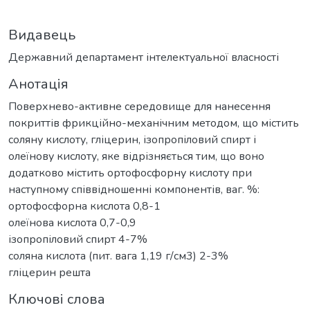
Видавець
Державний департамент інтелектуальної власності
Анотація
Поверхнево-активне середовище для нанесення
покриттів фрикційно-механічним методом, що містить
соляну кислоту, гліцерин, ізопропіловий спирт і
олеїнову кислоту, яке відрізняється тим, що воно
додатково містить ортофосфорну кислоту при
наступному співвідношенні компонентів, ваг. %:
ортофосфорна кислота 0,8-1
олеїнова кислота 0,7-0,9
ізопропіловий спирт 4-7%
соляна кислота (пит. вага 1,19 г/см3) 2-3%
гліцерин решта
Ключові слова