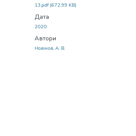
13.pdf
(672.99 KB)
Дата
2020
Автори
Новіков, А. В.