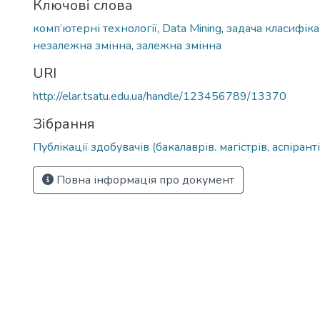
Ключові слова
комп’ютерні технології
,
Data Mining
,
задача класифіка
незалежна змінна
,
залежна змінна
URI
http://elar.tsatu.edu.ua/handle/123456789/13370
Зібрання
Публікації здобувачів (бакалаврів. магістрів, аспіранті
Повна інформація про документ