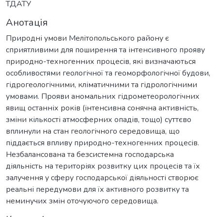
ТДАТУ
Анотація
Природні умови Мелітопольського району є
сприятливими для поширення та інтенсивного прояву
природно-техногенних процесів, які визначаються
особливостями геологічної та геоморфологічної будови,
гідрогеологічними, кліматичними та гідрологічними
умовами. Прояви аномальних гідрометеорологічних
явищ останніх років (інтенсивна сонячна активність,
зміни кількості атмосферних опадів, тощо) суттєво
вплинули на стан геологічного середовища, що
піддається впливу природно-техногенних процесів.
Незбалансована та безсистемна господарська
діяльність на територіях розвитку цих процесів та їх
залучення у сферу господарської діяльності створює
реальні передумови для їх активного розвитку та
неминучих змін оточуючого середовища.