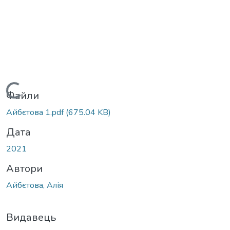
Вантажиться...
Файли
Айбєтова 1.pdf
(675.04 KB)
Дата
2021
Автори
Айбєтова, Алія
Видавець