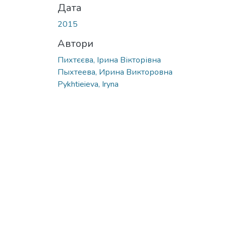
Дата
2015
Автори
Пихтєєва, Ірина Вікторівна
Пыхтеева, Ирина Викторовна
Pykhtieieva, Iryna