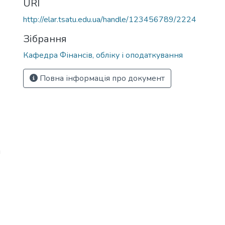
URI
http://elar.tsatu.edu.ua/handle/123456789/2224
Зібрання
Кафедра Фінансів, обліку і оподаткування
Повна інформація про документ
й