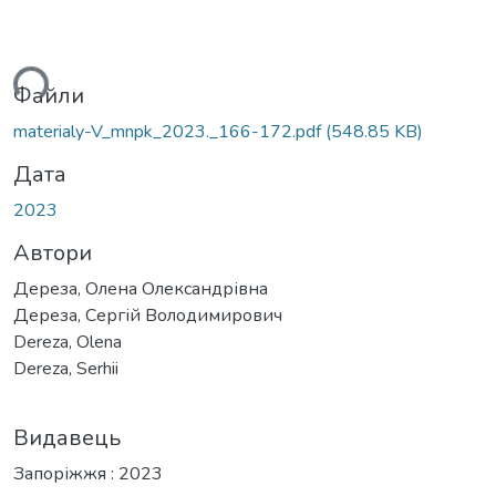
ься...
Файли
materialy-V_mnpk_2023._166-172.pdf
(548.85 KB)
Дата
2023
Автори
Дереза, Олена Олександрівна
Дереза, Сергій Володимирович
Dereza, Olena
Dereza, Serhii
Видавець
Запоріжжя : 2023