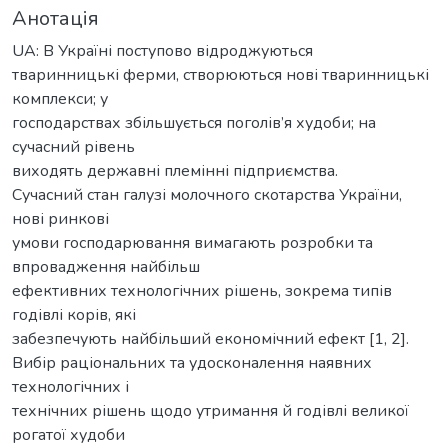
Анотація
UA: В Україні поступово відроджуються
тваринницькі ферми, створюються нові тваринницькі
комплекси; у
господарствах збільшується поголів’я худоби; на
сучасний рівень
виходять державні племінні підприємства.
Сучасний стан галузі молочного скотарства України,
нові ринкові
умови господарювання вимагають розробки та
впровадження найбільш
ефективних технологічних рішень, зокрема типів
годівлі корів, які
забезпечують найбільший економічний ефект [1, 2].
Вибір раціональних та удосконалення наявних
технологічних і
технічних рішень щодо утримання й годівлі великої
рогатої худоби