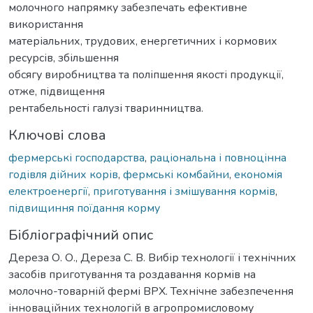
молочного напрямку забезпечать ефективне
використання
матеріальних, трудових, енергетичних і кормових
ресурсів, збільшення
обсягу виробництва та поліпшення якості продукції,
отже, підвищення
рентабельності галузі тваринництва.
Ключові слова
фермерські господарства
,
раціональна і повноцінна
годівля дійних корів
,
фермські комбайни
,
економія
електроенергії
,
приготування і змішування кормів
,
підвищиння поїдання корму
Бібліографічний опис
Дереза О. О., Дереза С. В. Вибір технології і технічних
засобів приготування та роздавання кормів на
молочно-товарній фермі ВРХ. Технічне забезпечення
інноваційних технологій в агропромисловому