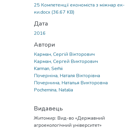
25 Компетенції економіста з міжнар ек-
ки.docx
(36.67 KB)
Дата
2016
Автори
Карман, Сергій Вікторович
Карман, Сергей Викторович
Karman, Serhii
Почерніна, Наталя Вікторівна
Почернина, Наталья Викторовна
Pochernina, Natalia
Видавець
Житомир: Вид-во «Державний
агроекологічний університет»