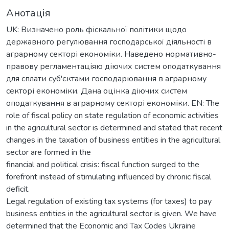
Анотація
UK: Визначено роль фіскальної політики щодо
державного регулювання господарської діяльності в
аграрному секторі економіки. Наведено нормативно-
правову регламентаціяю діючих систем оподаткування
для сплати суб'єктами господарювання в аграрному
секторі економіки. Дана оцінка діючих систем
оподаткування в аграрному секторі економіки. EN: The
role of fiscal policy on state regulation of economic activities
in the agricultural sector is determined and stated that recent
changes in the taxation of business entities in the agricultural
sector are formed in the
financial and political crisis: fiscal function surged to the
forefront instead of stimulating influenced by chronic fiscal
deficit.
Legal regulation of existing tax systems (for taxes) to pay
business entities in the agricultural sector is given. We have
determined that the Economic and Tax Codes Ukraine