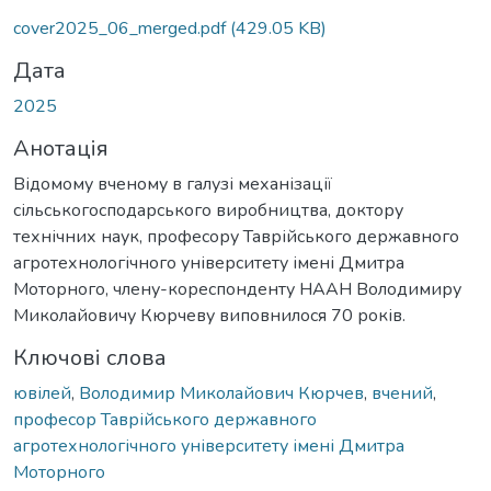
cover2025_06_merged.pdf
(429.05 KB)
Дата
2025
Анотація
Відомому вченому в галузі механізації
сільськогосподарського виробництва, доктору
технічних наук, професору Таврійського державного
агротехнологічного університету імені Дмитра
Моторного, члену-кореспонденту НААН Володимиру
Миколайовичу Кюрчеву виповнилося 70 років.
Ключові слова
ювілей
,
Володимир Миколайович Кюрчев
,
вчений
,
професор Таврійського державного
агротехнологічного університету імені Дмитра
Моторного