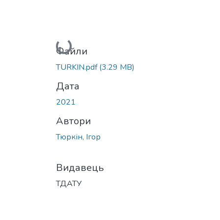
Вантажиться...
Файли
TURKIN.pdf
(3.29 MB)
Дата
2021
Автори
Тюркін, Ігор
Видавець
ТДАТУ