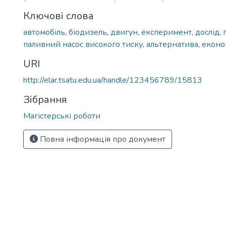
Ключові слова
автомобіль
,
біодизель
,
двигун
,
експеримент
,
дослід
,
паливний насос високого тиску
,
альтернатива
,
еконо
URI
http://elar.tsatu.edu.ua/handle/123456789/15813
Зібрання
Магістерські роботи
Повна інформація про документ