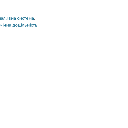
паливна система
,
мічна доцільність