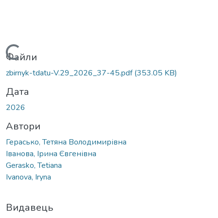
Вантажиться...
Файли
zbirnyk-tdatu-V.29_2026_37-45.pdf
(353.05 KB)
Дата
2026
Автори
Герасько, Тетяна Володимирівна
Іванова, Ірина Євгенівна
Gerasko, Tetiana
Ivanova, Iryna
Видавець