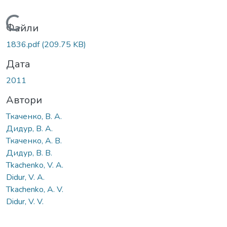
Вантажиться...
Файли
1836.pdf
(209.75 KB)
Дата
2011
Автори
Ткаченко, В. А.
Дидур, В. А.
Ткаченко, А. В.
Дидур, В. В.
Tkachenko, V. A.
Didur, V. A.
Tkachenko, A. V.
Didur, V. V.