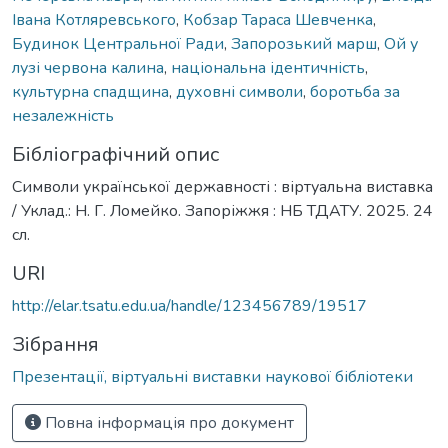
Івана Котляревського
,
Кобзар Тараса Шевченка
,
Будинок Центральної Ради
,
Запорозький марш
,
Ой у
лузі червона калина
,
національна ідентичність
,
культурна спадщина
,
духовні символи
,
боротьба за
незалежність
Бібліографічний опис
Символи української державності : віртуальна виставка
/ Уклад.: Н. Г. Ломейко. Запоріжжя : НБ ТДАТУ. 2025. 24
сл.
URI
http://elar.tsatu.edu.ua/handle/123456789/19517
Зібрання
Презентації, віртуальні виставки наукової бібліотеки
Повна інформація про документ