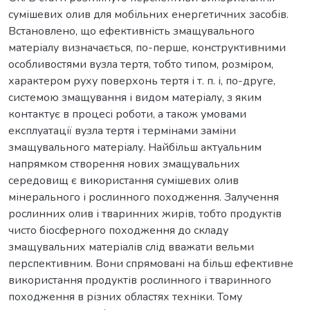
сумішевих олив для мобільних енергетичних засобів.
Встановлено, що ефективність змащувального
матеріалу визначається, по-перше, конструктивними
особливостями вузла тертя, тобто типом, розміром,
характером руху поверхонь тертя і т. п. і, по-друге,
системою змащування і видом матеріалу, з яким
контактує в процесі роботи, а також умовами
експлуатації вузла тертя і термінами заміни
змащувального матеріалу. Найбільш актуальним
напрямком створення нових змащувальних
середовищ є використання сумішевих олив
мінерального і рослинного походження. Залучення
рослинних олив і тваринних жирів, тобто продуктів
чисто біосферного походження до складу
змащувальних матеріалів слід вважати вельми
перспективним. Вони спрямовані на більш ефективне
використання продуктів рослинного і тваринного
походження в різних областях техніки. Тому