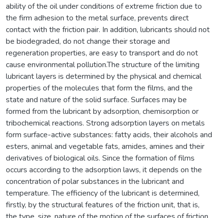
ability of the oil under conditions of extreme friction due to
the firm adhesion to the metal surface, prevents direct
contact with the friction pair. In addition, lubricants should not
be biodegraded, do not change their storage and
regeneration properties, are easy to transport and do not
cause environmental pollution.The structure of the limiting
lubricant layers is determined by the physical and chemical
properties of the molecules that form the films, and the
state and nature of the solid surface. Surfaces may be
formed from the lubricant by adsorption, chemisorption or
tribochemical reactions. Strong adsorption layers on metals
form surface-active substances: fatty acids, their alcohols and
esters, animal and vegetable fats, amides, amines and their
derivatives of biological oils. Since the formation of films
occurs according to the adsorption laws, it depends on the
concentration of polar substances in the lubricant and
temperature. The efficiency of the lubricant is determined,
firstly, by the structural features of the friction unit, that is,
the type, size, nature of the motion of the surfaces of friction,