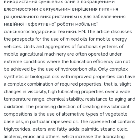
використання сумішевих олив з покращеними
властивостями є актуальним вирішення питання
раціонального використанням їх для забезпечення
надійної і ефективної роботи мобільної
сільськогосподарської техніки. EN: Тhe article discusses
the prospects for the use of mixed oils for mobile energy
vehicles. Units and aggregates of functional systems of
mobile agricultural machinery are often operated under
extreme conditions where the lubrication efficiency can not
be achieved by the use of hydrocarbon oils. Only complex
synthetic or biological oils with improved properties can have
a complex combination of required properties, that is, slight
changes in viscosity, high lubricating properties over a wide
temperature range, chemical stability, resistance to aging and
oxidation. The promising direction of creating new lubricant
compositions is the use of alternative types of vegetable
base oils, in particular rapeseed oil. The rapeseed oil contains
triglycerides, esters and fatty acids: palmitic, stearic, oleic,
linolenic, erucic and others, which increase the lubricating