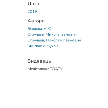
Дата
2019
Автори
Бєляєва, А. С.
Стручаєв, Микола Іванович
Стручаев, Николай Иванович
Struchaiev, Mykola
Видавець
Мелітополь: ТДАТУ