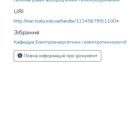
геліонагрівач
,
абсорбційний геліохолодильник
URI
http://elar.tsatu.edu.ua/handle/123456789/11004
Зібрання
Кафедра Електроенергетики і електротехнологій
Повна інформація про документ