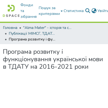
Фонди
Пошук за
та
Статистика
Увій
критеріями
зібрання
Головна
"Alma Mater" - історія та сьогодення Університету
Публікації МІМСГ, ТДАТА, ТДАТУ
Програма розвитку і функціонування української мови в ТДАТУ на 2016-2021 роки
Програма розвитку і
функціонування української мови
в ТДАТУ на 2016-2021 роки