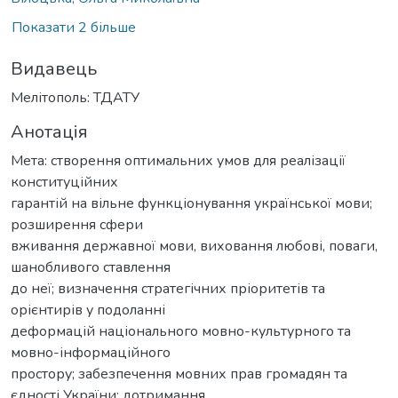
Показати 2 більше
Видавець
Мелітополь: ТДАТУ
Анотація
Мета: створення оптимальних умов для реалізації
конституційних
гарантій на вільне функціонування української мови;
розширення сфери
вживання державної мови, виховання любові, поваги,
шанобливого ставлення
до неї; визначення стратегічних пріоритетів та
орієнтирів у подоланні
деформацій національного мовно-культурного та
мовно-інформаційного
простору; забезпечення мовних прав громадян та
єдності України; дотримання