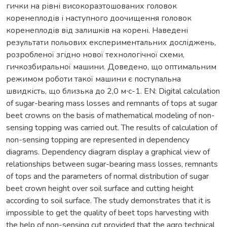
гички на рівні високоразтошованих головок
коренеплодів і наступного доочищення головок
коренеплодів від залишків на корені. Наведені
результати польових експериментальних досліджень,
розробленої згідно нової технологічної схеми,
гичкозбиральної машини. Доведено, що оптимальним
режимом роботи такої машини є поступальна
швидкість, що близька до 2,0 м∙с-1. EN: Digital calculation
of sugar-bearing mass losses and remnants of tops at sugar
beet crowns on the basis of mathematical modeling of non-
sensing topping was carried out. The results of calculation of
non-sensing topping are represented in dependency
diagrams. Dependency diagram display a graphical view of
relationships between sugar-bearing mass losses, remnants
of tops and the parameters of normal distribution of sugar
beet crown height over soil surface and cutting height
according to soil surface. The study demonstrates that it is
impossible to get the quality of beet tops harvesting with
the help of non-sensing cut provided that the agro technical