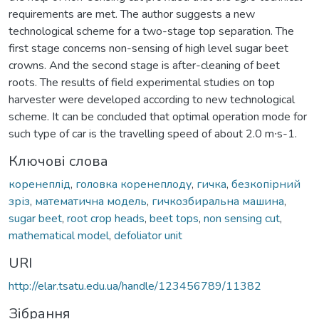
requirements are met. The author suggests a new
technological scheme for a two-stage top separation. The
first stage concerns non-sensing of high level sugar beet
crowns. And the second stage is after-cleaning of beet
roots. The results of field experimental studies on top
harvester were developed according to new technological
scheme. It can be concluded that optimal operation mode for
such type of car is the travelling speed of about 2.0 m∙s-1.
Ключові слова
коренеплід
,
головка коренеплоду
,
гичка
,
безкопірний
зріз
,
математична модель
,
гичкозбиральна машина
,
sugar beet
,
root crop heads
,
beet tops
,
non sensing cut
,
mathematical model
,
defoliator unit
URI
http://elar.tsatu.edu.ua/handle/123456789/11382
Зібрання