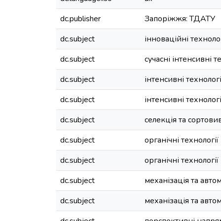
dc.publisher
Запоріжжя: ТДАТУ
dc.subject
інноваційні техноло
dc.subject
сучасні інтенсивні 
dc.subject
інтенсивні техноло
dc.subject
інтенсивні техноло
dc.subject
селекція та сортови
dc.subject
органічні технологі
dc.subject
органічні технологі
dc.subject
механізація та авто
dc.subject
механізація та авто