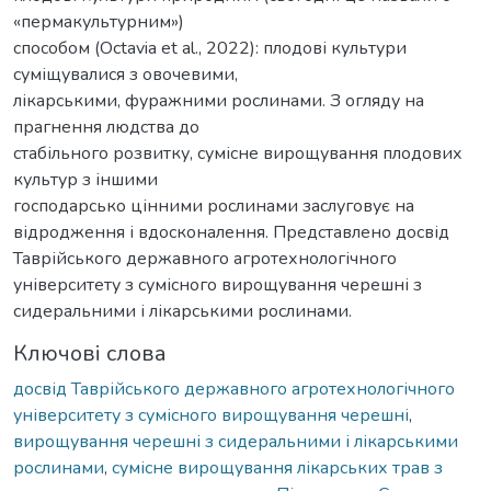
«пермакультурним»)
способом (Octavia et al., 2022): плодові культури
суміщувалися з овочевими,
лікарськими, фуражними рослинами. З огляду на
прагнення людства до
стабільного розвитку, сумісне вирощування плодових
культур з іншими
господарсько цінними рослинами заслуговує на
відродження і вдосконалення. Представлено досвід
Таврійського державного агротехнологічного
університету з сумісного вирощування черешні з
сидеральними і лікарськими рослинами.
Ключові слова
досвід Таврійського державного агротехнологічного
університету з сумісного вирощування черешні
,
вирощування черешні з сидеральними і лікарськими
рослинами
,
сумісне вирощування лікарських трав з