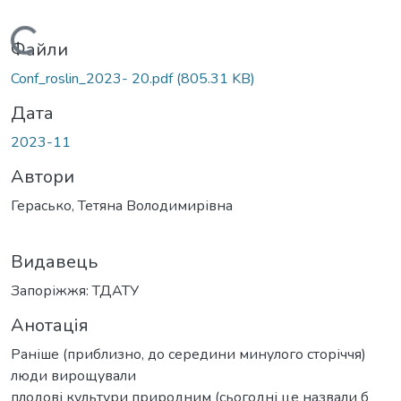
Вантажиться...
Файли
Conf_roslin_2023- 20.pdf
(805.31 KB)
Дата
2023-11
Автори
Герасько, Тетяна Володимирівна
Видавець
Запоріжжя: ТДАТУ
Анотація
Раніше (приблизно, до середини минулого сторіччя)
люди вирощували
плодові культури природним (сьогодні це назвали б