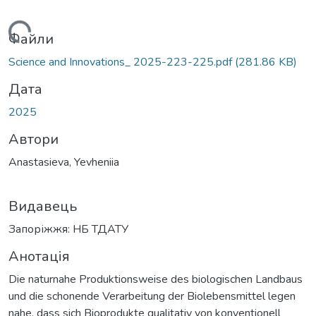
Вантажиться...
Файли
Science and Innovations_ 2025-223-225.pdf
(281.86 KB)
Дата
2025
Автори
Anastasieva, Yevheniia
Видавець
Запоріжжя: НБ ТДАТУ
Анотація
Die naturnahe Produktionsweise des biologischen Landbaus
und die schonende Verarbeitung der Biolebensmittel legen
nahe, dass sich Bioprodukte qualitativ von konventionell