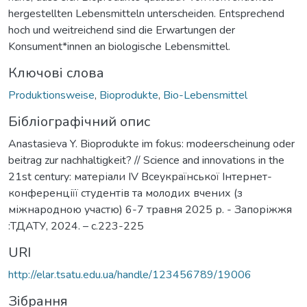
hergestellten Lebensmitteln unterscheiden. Entsprechend
hoch und weitreichend sind die Erwartungen der
Konsument*innen an biologische Lebensmittel.
Ключові слова
Produktionsweise
,
Bioprodukte
,
Bio-Lebensmittel
Бібліографічний опис
Anastasieva Y. Bioprodukte im fokus: modeerscheinung oder
beitrag zur nachhaltigkeit? // Science and innovations in the
21st century: матеріали ІV Всеукраїнської Інтернет-
конференціїї студентів та молодих вчених (з
міжнародною участю) 6-7 травня 2025 р. - Запоріжжя
:ТДАТУ, 2024. – с.223-225
URI
http://elar.tsatu.edu.ua/handle/123456789/19006
Зібрання