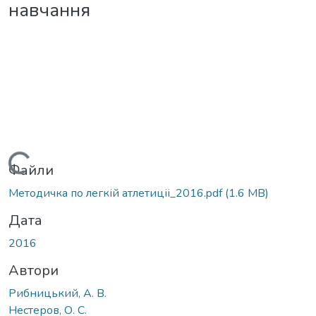
навчання
Вантажиться...
Файли
Методичка по легкій атлетиціі_2016.pdf
(1.6 MB)
Дата
2016
Автори
Рибницький, А. В.
Нестеров, О. С.