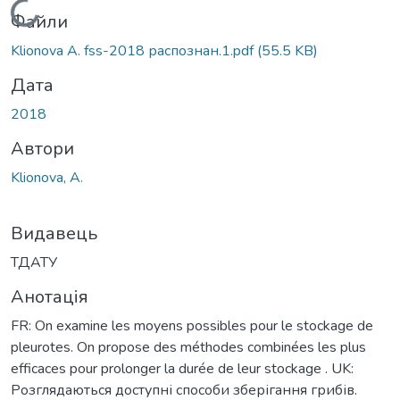
Вантажиться...
Файли
Klionova A. fss-2018 распознан.1.pdf
(55.5 KB)
Дата
2018
Автори
Klionova, A.
Видавець
ТДАТУ
Анотація
FR: On examine les moyens possibles pour le stockage de
pleurotes. On propose des méthodes combinées les plus
efficaces pour prolonger la durée de leur stockage . UK:
Розглядаються доступні способи зберігання грибів.