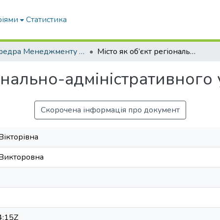
ріями
Статистика
Кафедра Менеджменту та публічного адміністрування
Місто як об’єкт регіонально-адміністративного управління
іонально-адміністративного
Скорочена інформація про документ
Вікторівна
 Викторовна
4:15Z