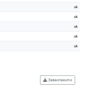
uk
uk
uk
uk
uk
Завантажити