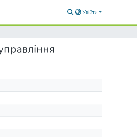
Увійти
 управління