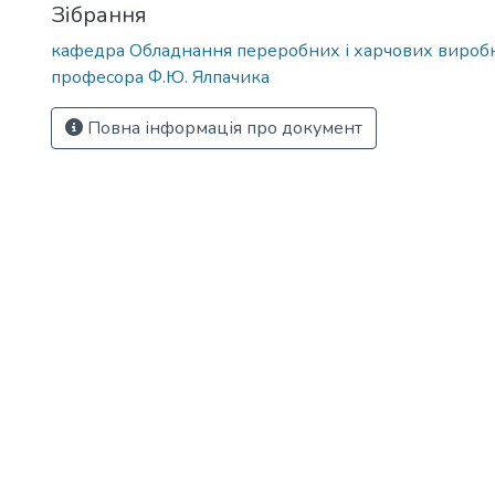
Зібрання
кафедра Обладнання переробних і харчових виробн
професора Ф.Ю. Ялпачика
Повна інформація про документ