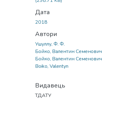
(298.71 KB)
Дата
2018
Автори
Ушуллу, Ф. Ф.
Бойко, Валентин Семенович
Бойко, Валентин Семенович
Boiko, Valentyn
Видавець
ТДАТУ