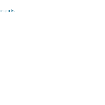
ицтв ім.